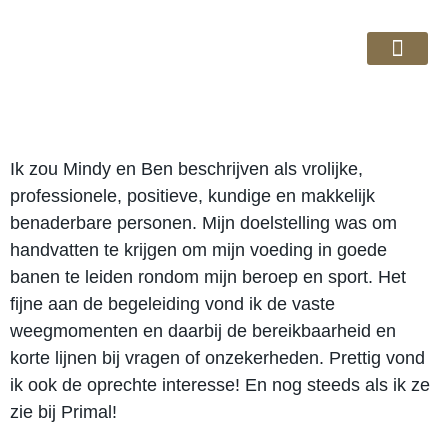
Cursussen & Ebo
Over GRYP
Ik zou Mindy en Ben beschrijven als vrolijke,
professionele, positieve, kundige en makkelijk
benaderbare personen. Mijn doelstelling was om
handvatten te krijgen om mijn voeding in goede
banen te leiden rondom mijn beroep en sport. Het
fijne aan de begeleiding vond ik de vaste
weegmomenten en daarbij de bereikbaarheid en
korte lijnen bij vragen of onzekerheden. Prettig vond
ik ook de oprechte interesse! En nog steeds als ik ze
zie bij Primal!