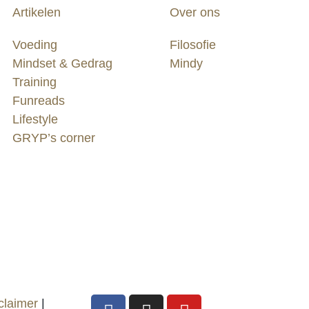
Artikelen
Over ons
Voeding
Filosofie
Mindset & Gedrag
Mindy
Training
Funreads
Lifestyle
GRYP’s corner
claimer
|