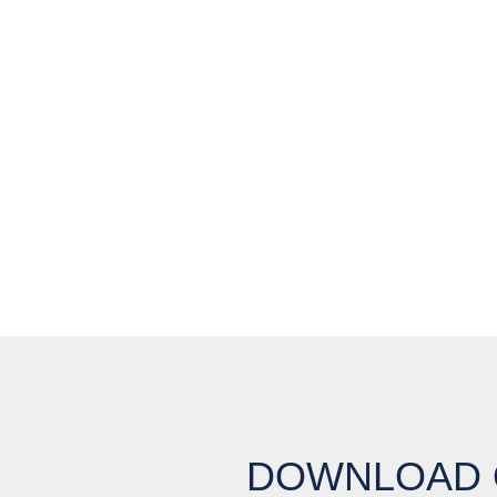
ond te
DOWNLOAD 