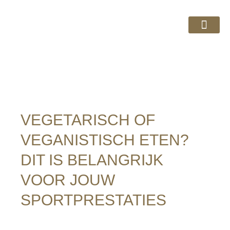
Cursussen & Ebo
Over GRYP
Voeding
VEGETARISCH OF
VEGANISTISCH ETEN?
DIT IS BELANGRIJK
VOOR JOUW
SPORTPRESTATIES