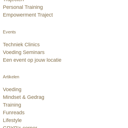
Personal Training
Empowerment Traject
Events
Techniek Clinics
Voeding Seminars
Een event op jouw locatie
Artikelen
Voeding
Mindset & Gedrag
Training
Funreads
Lifestyle
GRYP’s corner