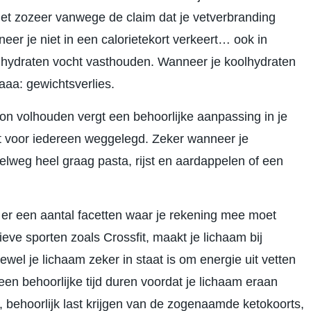
niet zozeer vanwege de claim dat je vetverbranding
neer je niet in een calorietekort verkeert… ook in
olhydraten vocht vasthouden. Wanneer je koolhydraten
aaaa: gewichtsverlies.
n volhouden vergt een behoorlijke aanpassing in je
t voor iedereen weggelegd. Zeker wanneer je
pelweg heel graag pasta, rijst en aardappelen of een
n er een aantal facetten waar je rekening mee moet
eve sporten zoals Crossfit, maakt je lichaam bij
wel je lichaam zeker in staat is om energie uit vetten
 een behoorlijke tijd duren voordat je lichaam eraan
n, behoorlijk last krijgen van de zogenaamde ketokoorts,