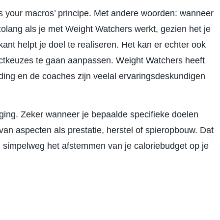
 fits your macros’ principe. Met andere woorden: wanneer
 zolang als je met Weight Watchers werkt, gezien het je
nt helpt je doel te realiseren. Het kan er echter ook
ductkeuzes te gaan aanpassen. Weight Watchers heeft
ding en de coaches zijn veelal ervaringsdeskundigen
weging. Zeker wanneer je bepaalde specifieke doelen
van aspecten als prestatie, herstel of spieropbouw. Dat
n simpelweg het afstemmen van je caloriebudget op je