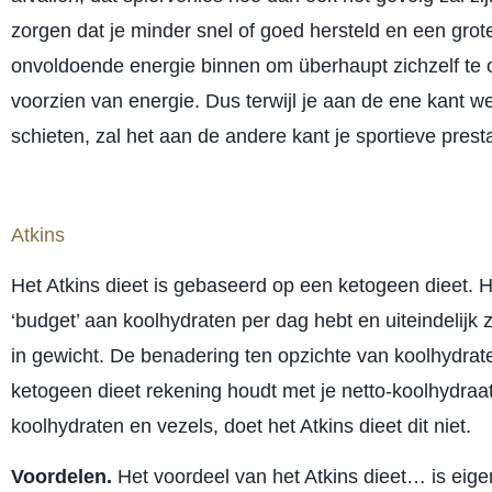
zorgen dat je minder snel of goed hersteld en een groter
onvoldoende energie binnen om überhaupt zichzelf te on
voorzien van energie. Dus terwijl je aan de ene kant we
schieten, zal het aan de andere kant je sportieve prest
Atkins
Het Atkins dieet is gebaseerd op een ketogeen dieet. He
‘budget’ aan koolhydraten per dag hebt en uiteindelijk z
in gewicht. De benadering ten opzichte van koolhydrate
ketogeen dieet rekening houdt met je netto-koolhydra
koolhydraten en vezels, doet het Atkins dieet dit niet.
Voordelen.
Het voordeel van het Atkins dieet… is eigenl