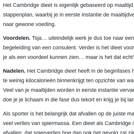
Het Cambridge dieet is eigenlijk gebaseerd op maaltijd
stappenplan, waarbij je in eerste instantie de maaltijd
naar gewone voeding.
Voordelen.
Tsja… uiteindelijk werk je dus toe naar e
begeleiding van een consulent. Verder is het dieet voora
je als een voordeel kunnen zien… maar is het dat echt
Nadelen.
Het Cambridge dieet heeft in de beginfases he
te weinig kilocalorieën binnenkrijgt ten opzichte van wa
Veel van je maaltijden worden in eerste instantie verva
doe je je lichaam in die fase dus tekort en krijg je bij
Als sporter is het belangrijk dat afvallen op de juist
veel verlies van spiermassa. Een dieet als Cambridge is
afvallen, dat spierverlies hoe dan ook het gevolg zal z