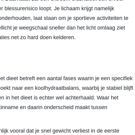
 blessurerisico loopt. Je lichaam krijgt namelijk
derhouden, laat staan om je sportieve activiteiten te
llicht je weegschaal sneller dan het licht omlaag ziet
aties net zo hard doen kelderen.
t dieet betreft een aantal fases waarin je een specifiek
oekt naar een koolhydraatbalans, waarbij je stabiel blijft
n in het dieet is echter wel achterhaald. Waar het
atinname en daarin onderscheid maakt tussen
ijk vooral dat je snel gewicht verliest in de eerste