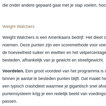
die onder andere gepaard gaat met je slap voelen, hoof
Weight Watchers
Weight Watchers is een Amerikaans bedrijf. Het dieet z
noemen. Deze punten zijn een scoremethode voor voed
de hoeveelheid suiker en eiwitten en het vetpercentage
besteden, afhankelijk van je gewicht en streefgewicht.
Voordelen.
Een groot voordeel van het programma is da
binnen je aantal te besteden punten blijft. Dat maakt het
een typisch crashdieet waarmee je gigantisch snel afv
puntensysteem krijg je een redelijk beeld van voedings
passen.