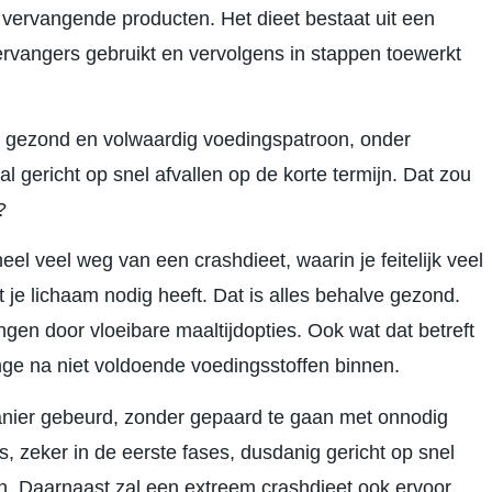
 vervangende producten. Het dieet bestaat uit een
vervangers gebruikt en vervolgens in stappen toewerkt
en gezond en volwaardig voedingspatroon, onder
l gericht op snel afvallen op de korte termijn. Dat zou
?
el veel weg van een crashdieet, waarin je feitelijk veel
t je lichaam nodig heeft. Dat is alles behalve gezond.
ngen door vloeibare maaltijdopties. Ook wat dat betreft
 lange na niet voldoende voedingsstoffen binnen.
e manier gebeurd, zonder gepaard te gaan met onnodig
, zeker in de eerste fases, dusdanig gericht op snel
ijn. Daarnaast zal een extreem crashdieet ook ervoor