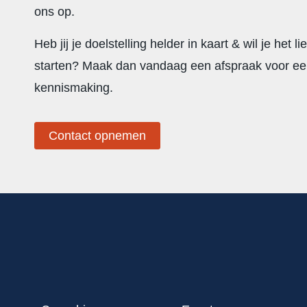
ons op.
Heb jij je doelstelling helder in kaart & wil je het l
starten? Maak dan vandaag een afspraak voor een
kennismaking.
Contact opnemen