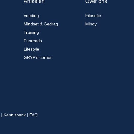
Artikelen
Over ons
Voeding
Filosofie
Mindset & Gedrag
Mindy
Training
Funreads
Lifestyle
GRYP’s corner
|
Kennisbank
|
FAQ