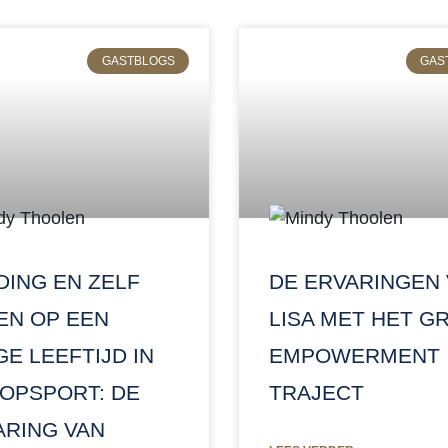
GASTBLOGS
GAS
DING EN ZELF
DE ERVARINGEN
EN OP EEN
LISA MET HET G
E LEEFTIJD IN
EMPOWERMENT
TOPSPORT: DE
TRAJECT
ARING VAN