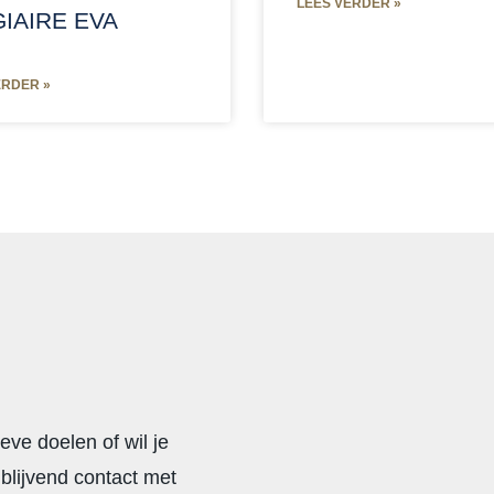
LEES VERDER »
IAIRE EVA
ERDER »
ieve doelen of wil je
blijvend contact met