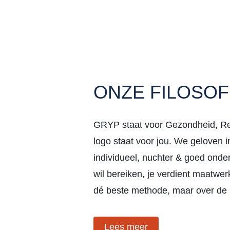
ONZE FILOSOF
GRYP staat voor Gezondheid, Res
logo staat voor jou. We geloven
individueel, nuchter & goed onde
wil bereiken, je verdient maatwe
dé beste methode, maar over de 
Lees meer