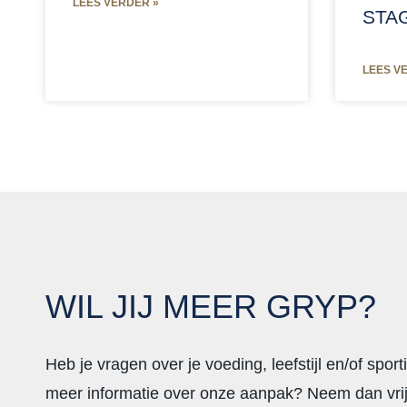
LEES VERDER »
STAG
LEES V
WIL JIJ MEER GRYP?
Heb je vragen over je voeding, leefstijl en/of sport
meer informatie over onze aanpak? Neem dan vrij