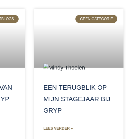
TBLOGS
GEEN CATEGORIE
 VAN
EEN TERUGBLIK OP
RYP
MIJN STAGEJAAR BIJ
GRYP
LEES VERDER »