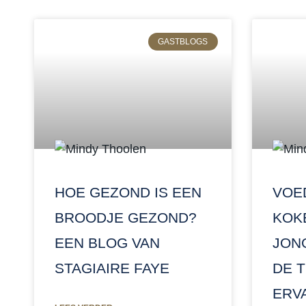
GASTBLOGS
HOE GEZOND IS EEN
VOE
BROODJE GEZOND?
KOK
EEN BLOG VAN
JONG
STAGIAIRE FAYE
DE 
ERV