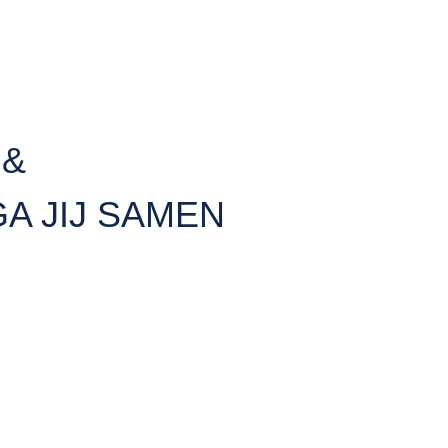
 &
GA JIJ SAMEN