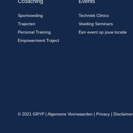
Ccoaching
Events
Sportvoeding
Techniek Clinics
Trajecten
Voeding Seminars
Personal Training
Een event op jouw locatie
Empowerment Traject
© 2021 GRYP |
Algemene Voorwaarden
|
Privacy
|
Disclaimer