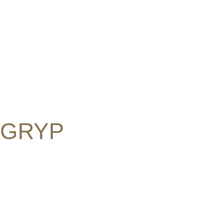
GRYP
Bereik jouw doelen op een manier die bij jou p
begeleiding van een coach die je continu bijst
uitdaagt om het beste uit jezelf te halen.