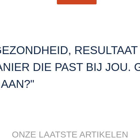
GEZONDHEID, RESULTAAT
IER DIE PAST BIJ JOU. 
 AAN?"
ONZE LAATSTE ARTIKELEN