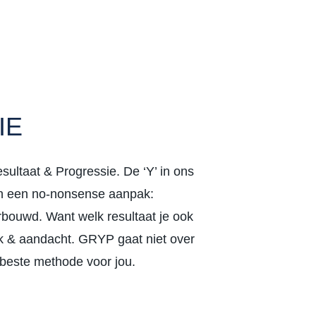
IE
ultaat & Progressie. De ‘Y’ in ons
 in een no-nonsense aanpak:
rbouwd. Want welk resultaat je ook
rk & aandacht. GRYP gaat niet over
beste methode voor jou.