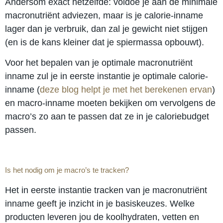
Andersom exact hetzelfde: voldoe je aan de minimale
macronutriënt adviezen, maar is je calorie-inname
lager dan je verbruik, dan zal je gewicht niet stijgen
(en is de kans kleiner dat je spiermassa opbouwt).
Voor het bepalen van je optimale macronutriënt
inname zul je in eerste instantie je optimale calorie-
inname (
deze blog helpt je met het berekenen ervan
)
en macro-inname moeten bekijken om vervolgens de
macro’s zo aan te passen dat ze in je caloriebudget
passen.
Is het nodig om je macro’s te tracken?
Het in eerste instantie tracken van je macronutriënt
inname geeft je inzicht in je basiskeuzes. Welke
producten leveren jou de koolhydraten, vetten en