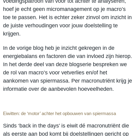
voedingspatroon van voor tot achter te analyseren,
hoef je echt geen micromanagement op je macro’s
toe te passen. Het is echter zeker zinvol om inzicht in
de juiste verhoudingen voor jouw doelstelling te
krijgen.
In de vorige blog heb je inzicht gekregen in de
energiebalans en factoren die van invloed zijn hierop.
In het derde deel van deze blogserie bespreken we
de rol van macro’s voor vetverlies en/of het
aankomen van spiermassa. Per macronutriënt krijg je
informatie over de aanbevolen hoeveelheden.
Eiwitten: de ‘motor’ achter het opbouwen van spiermassa
Sinds ‘back in the days’ is eiwit dé macronutriënt die
als eerste aan bod komt bij doelstellingen gericht op