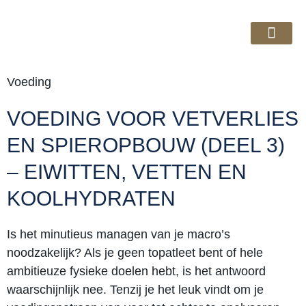
Cursussen & Ebo
Over GRYP
Voeding
VOEDING VOOR VETVERLIES
EN SPIEROPBOUW (DEEL 3)
– EIWITTEN, VETTEN EN
KOOLHYDRATEN
Is het minutieus managen van je macro’s
noodzakelijk? Als je geen topatleet bent of hele
ambitieuze fysieke doelen hebt, is het antwoord
waarschijnlijk nee. Tenzij je het leuk vindt om je