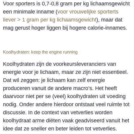
Voor sporters is 0,7-0,8 gram per kg lichaamsgewicht
een minimale inname (
voor vrouwelijke sporterts
liever > 1 gram per kg lichaamsgewicht
), maar dat
mag gerust hoger liggen bij hogere calorie-innames.
Koolhydraten: keep the engine running
Koolhydraten zijn de voorkeursleveranciers van
energie voor je lichaam, maar ze zijn niet essentieel.
Dat wil zeggen: je lichaam kan zelf energie
produceren vanuit de andere macro’s. Het heeft
daarvoor niet per se (veel) koolhydraten uit voeding
nodig. Onder andere hierdoor ontstaat veel ruimte tot
discussie. In de context van vetverlies worden
koolhydraat arme diëten vaak geadviseerd vanuit het
idee dat ze sneller en beter leiden tot vetverlies.