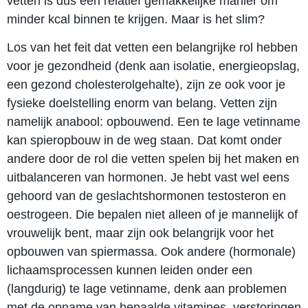
vetten is dus een relatief gemakkelijke manier om
minder kcal binnen te krijgen. Maar is het slim?
Los van het feit dat vetten een belangrijke rol hebben
voor je gezondheid (denk aan isolatie, energieopslag,
een gezond cholesterolgehalte), zijn ze ook voor je
fysieke doelstelling enorm van belang. Vetten zijn
namelijk anabool: opbouwend. Een te lage vetinname
kan spieropbouw in de weg staan. Dat komt onder
andere door de rol die vetten spelen bij het maken en
uitbalanceren van hormonen. Je hebt vast wel eens
gehoord van de geslachtshormonen testosteron en
oestrogeen. Die bepalen niet alleen of je mannelijk of
vrouwelijk bent, maar zijn ook belangrijk voor het
opbouwen van spiermassa. Ook andere (hormonale)
lichaamsprocessen kunnen leiden onder een
(langdurig) te lage vetinname, denk aan problemen
met de opname van bepaalde vitamines, verstoringen