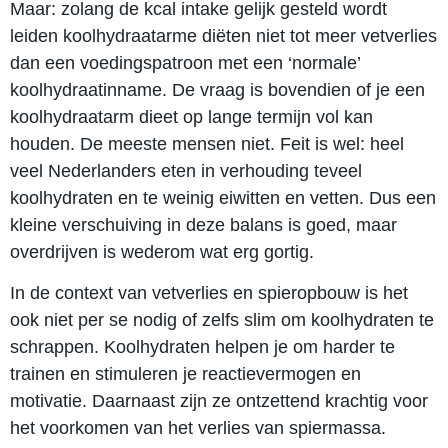
Maar: zolang de kcal intake gelijk gesteld wordt
leiden koolhydraatarme diëten niet tot meer vetverlies
dan een voedingspatroon met een ‘normale’
koolhydraatinname. De vraag is bovendien of je een
koolhydraatarm dieet op lange termijn vol kan
houden. De meeste mensen niet. Feit is wel: heel
veel Nederlanders eten in verhouding teveel
koolhydraten en te weinig eiwitten en vetten. Dus een
kleine verschuiving in deze balans is goed, maar
overdrijven is wederom wat erg gortig.
In de context van vetverlies en spieropbouw is het
ook niet per se nodig of zelfs slim om koolhydraten te
schrappen. Koolhydraten helpen je om harder te
trainen en stimuleren je reactievermogen en
motivatie. Daarnaast zijn ze ontzettend krachtig voor
het voorkomen van het verlies van spiermassa.